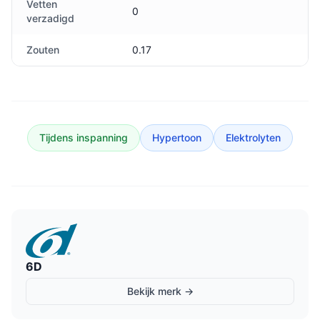
Vetten
0
verzadigd
Zouten
0.17
Tijdens inspanning
Hypertoon
Elektrolyten
6D
Bekijk merk →