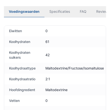
Voedingswaarden
Specificaties
FAQ
Reviews
Eiwitten
0
Koolhydraten
61
Koolhydraten
42
suikers
Koolhydraattype
Maltodextrine/Fructose/Isomaltulose
Koolhydraatratio
2:1
Hoofdingredient
Maltodextrine
Vetten
0