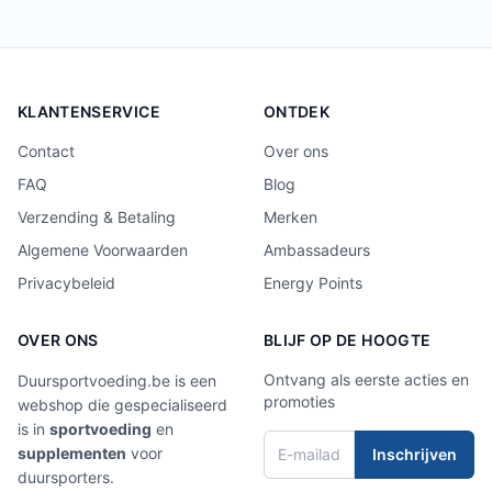
KLANTENSERVICE
ONTDEK
Contact
Over ons
FAQ
Blog
Verzending & Betaling
Merken
Algemene Voorwaarden
Ambassadeurs
Privacybeleid
Energy Points
OVER ONS
BLIJF OP DE HOOGTE
Ontvang als eerste acties en
Duursportvoeding.be is een
promoties
webshop die gespecialiseerd
is in
sportvoeding
en
supplementen
voor
Inschrijven
duursporters.