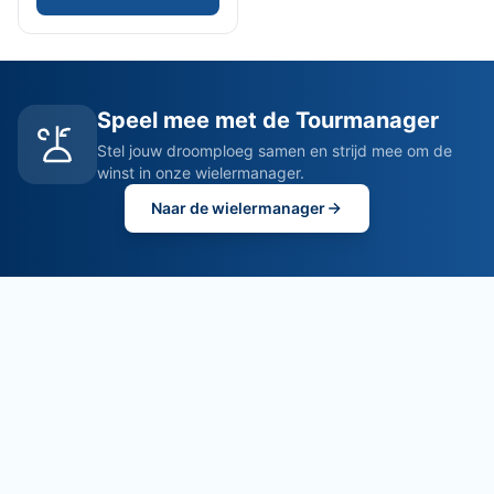
Speel mee met de Tourmanager
Stel jouw droomploeg samen en strijd mee om de
winst in onze wielermanager.
Naar de wielermanager