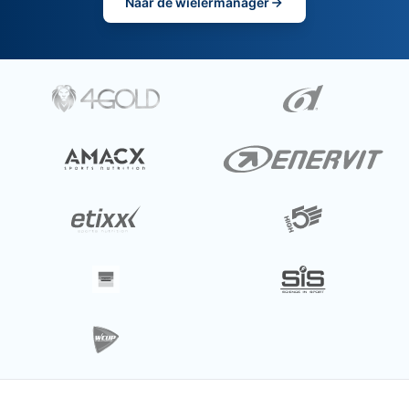
Naar de wielermanager