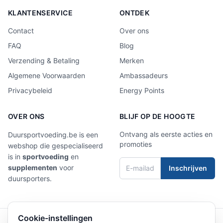
KLANTENSERVICE
ONTDEK
Contact
Over ons
FAQ
Blog
Verzending & Betaling
Merken
Algemene Voorwaarden
Ambassadeurs
Privacybeleid
Energy Points
OVER ONS
BLIJF OP DE HOOGTE
Ontvang als eerste acties en
Duursportvoeding.be is een
promoties
webshop die gespecialiseerd
is in
sportvoeding
en
supplementen
voor
Inschrijven
duursporters.
Cookie-instellingen