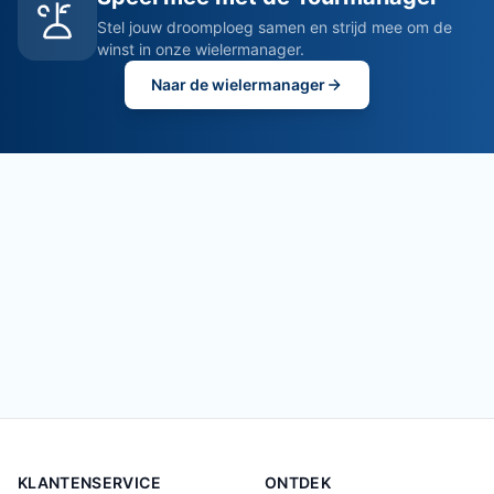
Stel jouw droomploeg samen en strijd mee om de
winst in onze wielermanager.
Naar de wielermanager
KLANTENSERVICE
ONTDEK