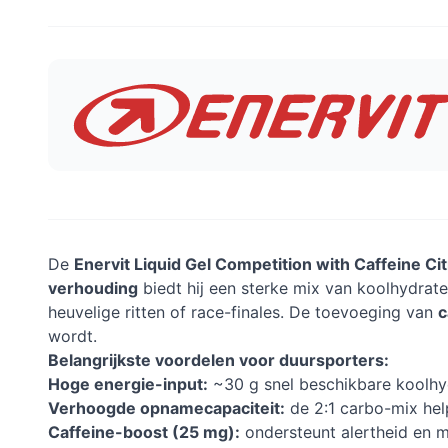
De
Enervit Liquid Gel Competition with Caffeine Ci
verhouding
biedt hij een sterke mix van koolhydrate
heuvelige ritten of race-finales. De toevoeging van
c
wordt.
Belangrijkste voordelen voor duursporters:
Hoge energie-input:
~30 g snel beschikbare koolhyd
Verhoogde opnamecapaciteit:
de 2:1 carbo-mix help
Caffeine-boost (25 mg):
ondersteunt alertheid en me