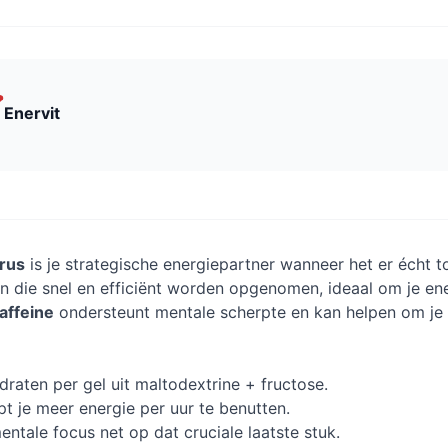
Enervit
trus
is je strategische energiepartner wanneer het er écht 
n die snel en efficiënt worden opgenomen, ideaal om je ener
affeine
ondersteunt mentale scherpte en kan helpen om je
raten per gel uit maltodextrine + fructose.
t je meer energie per uur te benutten.
ntale focus net op dat cruciale laatste stuk.