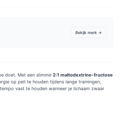
Bekijk merk →
toe doet. Met een slimme
2:1 maltodextrine-fructose
gie op peil te houden tijdens lange trainingen,
 tempo vast te houden wanneer je lichaam zwaar