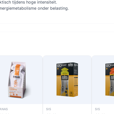
isch tijdens hoge intensiteit.
nergiemetabolisme onder belasting.
ANAS
SIS
SIS