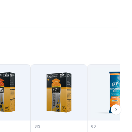
SIS
6D