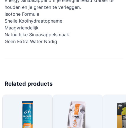
Energy Sinaasappel om je energieniveau stabiel te
houden en je grenzen te verleggen.
Isotone Formule
Snelle Koolhydraatopname
Maagvriendelijk
Natuurlijke Sinaasappelsmaak
Geen Extra Water Nodig
Related products