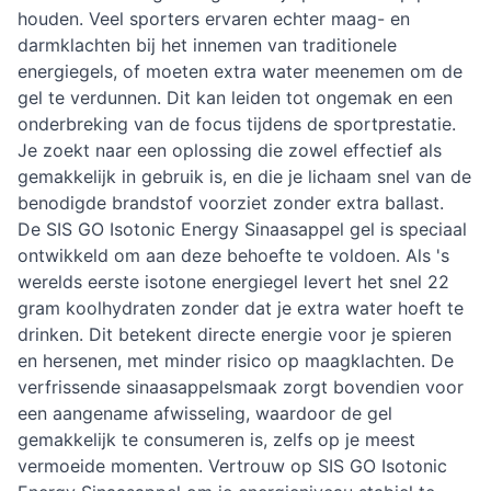
houden. Veel sporters ervaren echter maag- en
darmklachten bij het innemen van traditionele
energiegels, of moeten extra water meenemen om de
gel te verdunnen. Dit kan leiden tot ongemak en een
onderbreking van de focus tijdens de sportprestatie.
Je zoekt naar een oplossing die zowel effectief als
gemakkelijk in gebruik is, en die je lichaam snel van de
benodigde brandstof voorziet zonder extra ballast.
De SIS GO Isotonic Energy Sinaasappel gel is speciaal
ontwikkeld om aan deze behoefte te voldoen. Als 's
werelds eerste isotone energiegel levert het snel 22
gram koolhydraten zonder dat je extra water hoeft te
drinken. Dit betekent directe energie voor je spieren
en hersenen, met minder risico op maagklachten. De
verfrissende sinaasappelsmaak zorgt bovendien voor
een aangename afwisseling, waardoor de gel
gemakkelijk te consumeren is, zelfs op je meest
vermoeide momenten. Vertrouw op SIS GO Isotonic