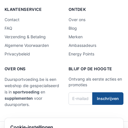
KLANTENSERVICE
ONTDEK
Contact
Over ons
FAQ
Blog
Verzending & Betaling
Merken
Algemene Voorwaarden
Ambassadeurs
Privacybeleid
Energy Points
OVER ONS
BLIJF OP DE HOOGTE
Ontvang als eerste acties en
Duursportvoeding.be is een
promoties
webshop die gespecialiseerd
is in
sportvoeding
en
supplementen
voor
Inschrijven
duursporters.
Cookie-instellingen