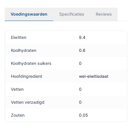
Voedingswaarden
Specificaties
Reviews
Eiwitten
9.4
Koolhydraten
0.6
Koolhydraten suikers
0
Hoofdingredient
wei-eiwitisolaat
Vetten
0
Vetten verzadigd
0
Zouten
0.05