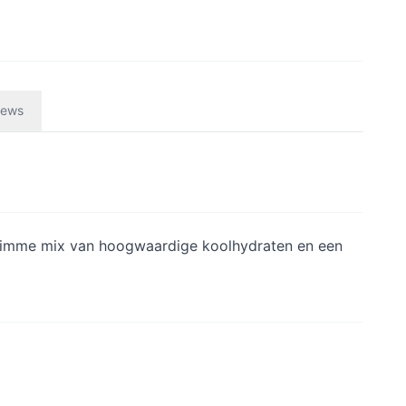
iews
 slimme mix van hoogwaardige koolhydraten en een