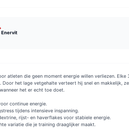
Enervit
or atleten die geen moment energie willen verliezen. Elke 
j. Door het lage vetgehalte verteert hij snel en makkelijk, ze
n wanneer het er echt toe doet.
oor continue energie.
ress tijdens intensieve inspanning.
xtrine, rijst- en haverflakes voor stabiele energie.
te variatie die je training draaglijker maakt.