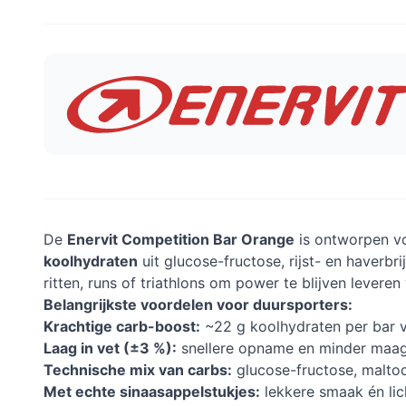
De
Enervit Competition Bar Orange
is ontworpen vo
koolhydraten
uit glucose-fructose, rijst- en haverbri
ritten, runs of triathlons om power te blijven levere
Belangrijkste voordelen voor duursporters:
Krachtige carb-boost:
~22 g koolhydraten per bar v
Laag in vet (±3 %):
snellere opname en minder maagst
Technische mix van carbs:
glucose-fructose, maltode
Met echte sinaasappelstukjes:
lekkere smaak én lich