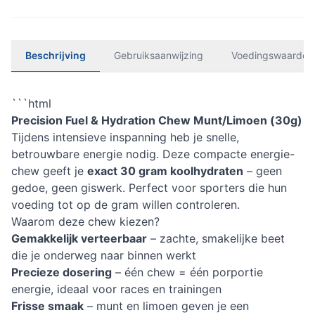
Beschrijving
Gebruiksaanwijzing
Voedingswaarden
```html
Precision Fuel & Hydration Chew Munt/Limoen (30g)
Tijdens intensieve inspanning heb je snelle,
betrouwbare energie nodig. Deze compacte energie-
chew geeft je
exact 30 gram koolhydraten
– geen
gedoe, geen giswerk. Perfect voor sporters die hun
voeding tot op de gram willen controleren.
Waarom deze chew kiezen?
Gemakkelijk verteerbaar
– zachte, smakelijke beet
die je onderweg naar binnen werkt
Precieze dosering
– één chew = één porportie
energie, ideaal voor races en trainingen
Frisse smaak
– munt en limoen geven je een