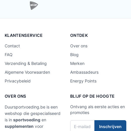
KLANTENSERVICE
ONTDEK
Contact
Over ons
FAQ
Blog
Verzending & Betaling
Merken
Algemene Voorwaarden
Ambassadeurs
Privacybeleid
Energy Points
OVER ONS
BLIJF OP DE HOOGTE
Ontvang als eerste acties en
Duursportvoeding.be is een
promoties
webshop die gespecialiseerd
is in
sportvoeding
en
supplementen
voor
Inschrijven