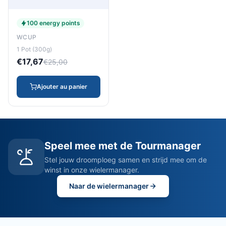
100 energy points
WCUP
1 Pot (300g)
€17,67
€25,00
Ajouter au panier
Speel mee met de Tourmanager
Stel jouw droomploeg samen en strijd mee om de
winst in onze wielermanager.
Naar de wielermanager