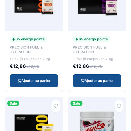
65 energy points
65 energy points
PRECISION FUEL &
PRECISION FUEL &
HYDRATION
HYDRATION
1 Pak (8 zakjes van 20g)
1 Pak (8 zakjes van 20g)
€12,86
€12,86
€12,99
€12,99
Ajouter au panier
Ajouter au panier
Sale
Sale