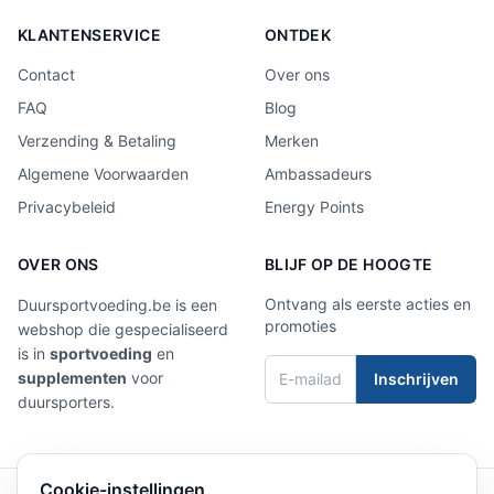
KLANTENSERVICE
ONTDEK
Contact
Over ons
FAQ
Blog
Verzending & Betaling
Merken
Algemene Voorwaarden
Ambassadeurs
Privacybeleid
Energy Points
OVER ONS
BLIJF OP DE HOOGTE
Ontvang als eerste acties en
Duursportvoeding.be is een
promoties
webshop die gespecialiseerd
is in
sportvoeding
en
supplementen
voor
Inschrijven
duursporters.
Cookie-instellingen