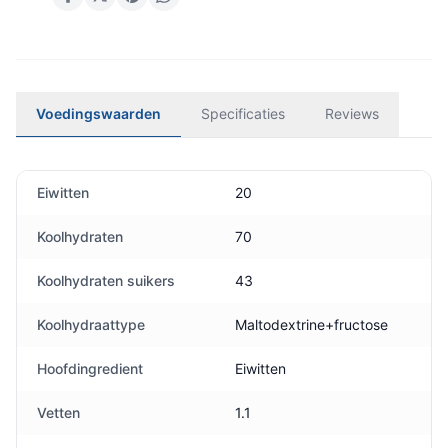
Voedingswaarden
Specificaties
Reviews
Eiwitten
20
Koolhydraten
70
Koolhydraten suikers
43
Koolhydraattype
Maltodextrine+fructose
Hoofdingredient
Eiwitten
Vetten
1.1