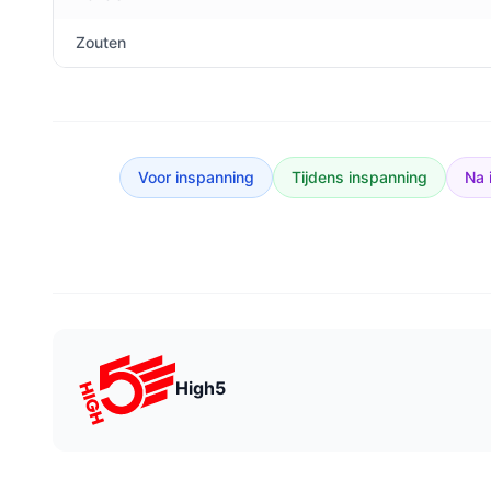
Zouten
Voor inspanning
Tijdens inspanning
Na 
High5