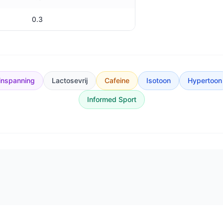
0.3
inspanning
Lactosevrij
Cafeine
Isotoon
Hypertoon
Informed Sport