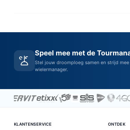
Speel mee met de Tourman
Stel jouw droomploeg samen en strijd mee
wielermanager.
KLANTENSERVICE
ONTDEK