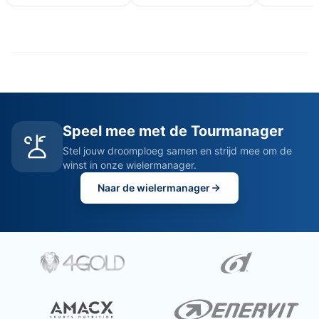
Speel mee met de Tourmanager
Stel jouw droomploeg samen en strijd mee om de
winst in onze wielermanager.
Naar de wielermanager