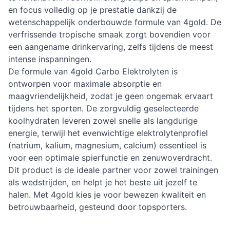
en focus volledig op je prestatie dankzij de
wetenschappelijk onderbouwde formule van 4gold. De
verfrissende tropische smaak zorgt bovendien voor
een aangename drinkervaring, zelfs tijdens de meest
intense inspanningen.
De formule van 4gold Carbo Elektrolyten is
ontworpen voor maximale absorptie en
maagvriendelijkheid, zodat je geen ongemak ervaart
tijdens het sporten. De zorgvuldig geselecteerde
koolhydraten leveren zowel snelle als langdurige
energie, terwijl het evenwichtige elektrolytenprofiel
(natrium, kalium, magnesium, calcium) essentieel is
voor een optimale spierfunctie en zenuwoverdracht.
Dit product is de ideale partner voor zowel trainingen
als wedstrijden, en helpt je het beste uit jezelf te
halen. Met 4gold kies je voor bewezen kwaliteit en
betrouwbaarheid, gesteund door topsporters.