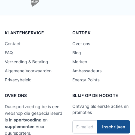
KLANTENSERVICE
ONTDEK
Contact
Over ons
FAQ
Blog
Verzending & Betaling
Merken
Algemene Voorwaarden
Ambassadeurs
Privacybeleid
Energy Points
OVER ONS
BLIJF OP DE HOOGTE
Ontvang als eerste acties en
Duursportvoeding.be is een
promoties
webshop die gespecialiseerd
is in
sportvoeding
en
supplementen
voor
Inschrijven
duursporters.