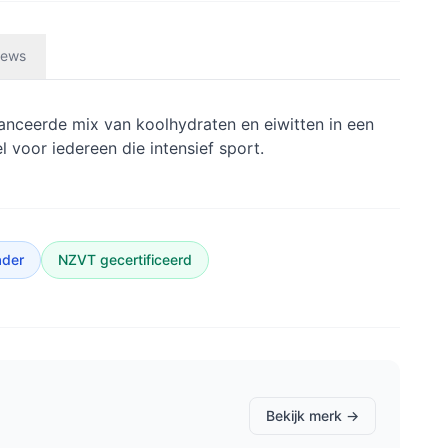
iews
lanceerde mix van koolhydraten en eiwitten in een
l voor iedereen die intensief sport.
ader
NZVT gecertificeerd
Bekijk merk →