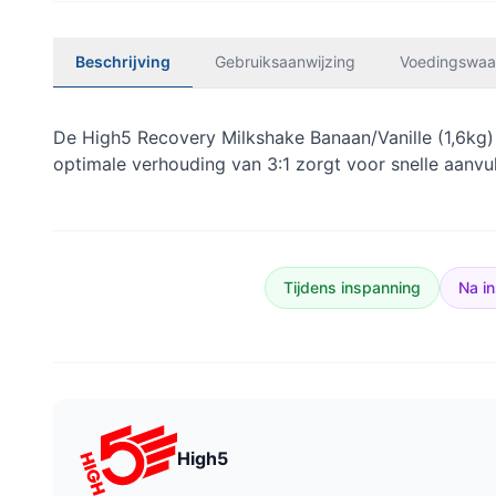
Beschrijving
Gebruiksaanwijzing
Voedingswaa
De High5 Recovery Milkshake Banaan/Vanille (1,6kg) 
optimale verhouding van 3:1 zorgt voor snelle aanvull
Tijdens inspanning
Na i
High5