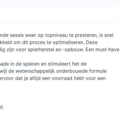
ende sessie weer op topniveau te presteren, is snel
kkeld om dit proces te optimaliseren. Deze
dig zijn voor spierherstel en -opbouw. Een must-have
ade in de spieren en stimuleert het de
erwijl de wetenschappelijk onderbouwde formule
ervoor dat je altijd een voorraad hebt voor een
l.