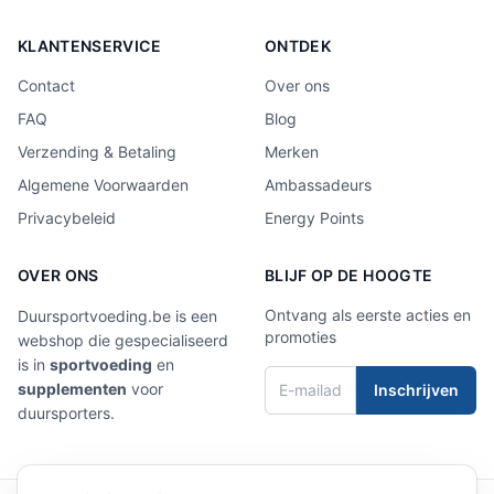
KLANTENSERVICE
ONTDEK
Contact
Over ons
FAQ
Blog
Verzending & Betaling
Merken
Algemene Voorwaarden
Ambassadeurs
Privacybeleid
Energy Points
OVER ONS
BLIJF OP DE HOOGTE
Ontvang als eerste acties en
Duursportvoeding.be is een
promoties
webshop die gespecialiseerd
is in
sportvoeding
en
supplementen
voor
Inschrijven
duursporters.