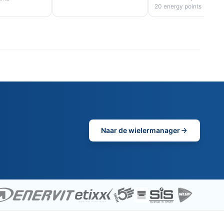
20 energy points
Naar de wielermanager