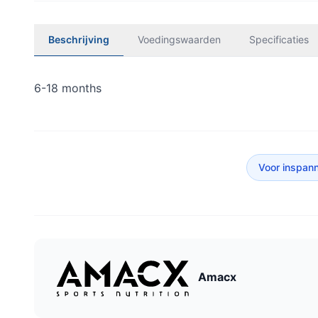
Beschrijving
Voedingswaarden
Specificaties
6-18 months
Voor inspan
Amacx