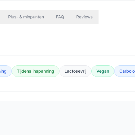
Plus- & minpunten
FAQ
Reviews
ning
Tijdens inspanning
Lactosevrij
Vegan
Carbolo