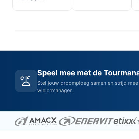
Speel mee met de Tourman
Stel jouw droomploeg samen en strijd mee
wielermanager.