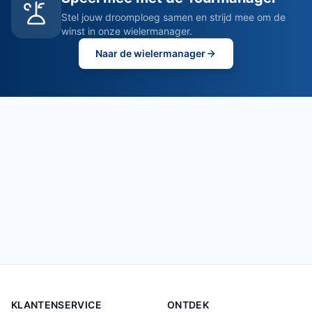
Stel jouw droomploeg samen en strijd mee om de
winst in onze wielermanager.
Naar de wielermanager
KLANTENSERVICE
ONTDEK