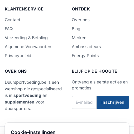
KLANTENSERVICE
ONTDEK
Contact
Over ons
FAQ
Blog
Verzending & Betaling
Merken
Algemene Voorwaarden
Ambassadeurs
Privacybeleid
Energy Points
OVER ONS
BLIJF OP DE HOOGTE
Ontvang als eerste acties en
Duursportvoeding.be is een
promoties
webshop die gespecialiseerd
is in
sportvoeding
en
supplementen
voor
Inschrijven
duursporters.
Cookie-instellingen