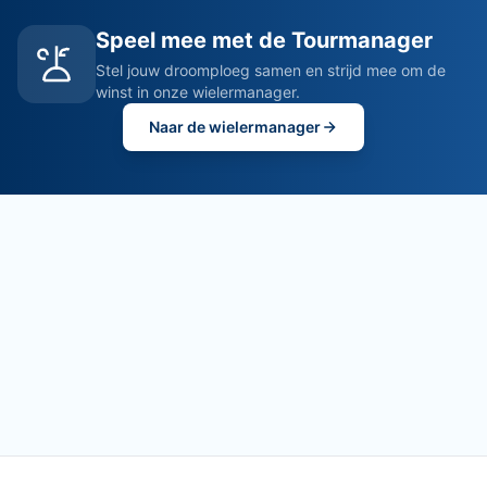
Speel mee met de Tourmanager
Stel jouw droomploeg samen en strijd mee om de
winst in onze wielermanager.
Naar de wielermanager