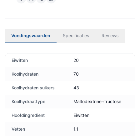
Voedingswaarden
Specificaties
Reviews
Eiwitten
20
Koolhydraten
70
Koolhydraten suikers
43
Koolhydraattype
Maltodextrine+fructose
Hoofdingredient
Eiwitten
Vetten
1.1