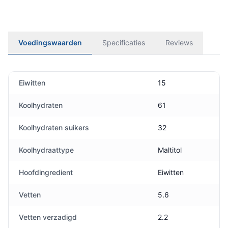
Voedingswaarden
Specificaties
Reviews
Eiwitten
15
Koolhydraten
61
Koolhydraten suikers
32
Koolhydraattype
Maltitol
Hoofdingredient
Eiwitten
Vetten
5.6
Vetten verzadigd
2.2