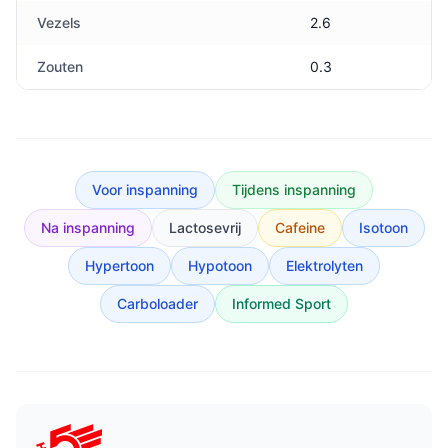
Vezels
2.6
Zouten
0.3
Voor inspanning
Tijdens inspanning
Na inspanning
Lactosevrij
Cafeine
Isotoon
Hypertoon
Hypotoon
Elektrolyten
Carboloader
Informed Sport